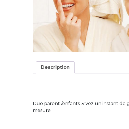
Description
Duo parent /enfants .Vivez un instant de 
mesure.