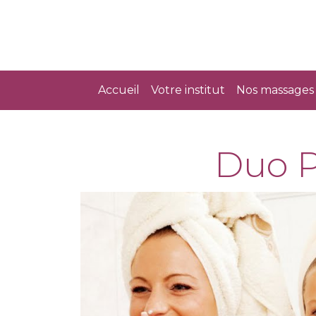
Accueil
Votre institut
Nos massages 
Duo P