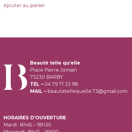
Ajouter au panier
Beauté telle qu’elle
Place Pierre Jomain
73230 BARBY
TEL –
04 79 71 33 98
MAIL –
beautetellequelle.73@gmail.com
HORAIRES D’OUVERTURE
Mardi : 8h45 – 18h30
Mercredi : 8h45 – 16h00