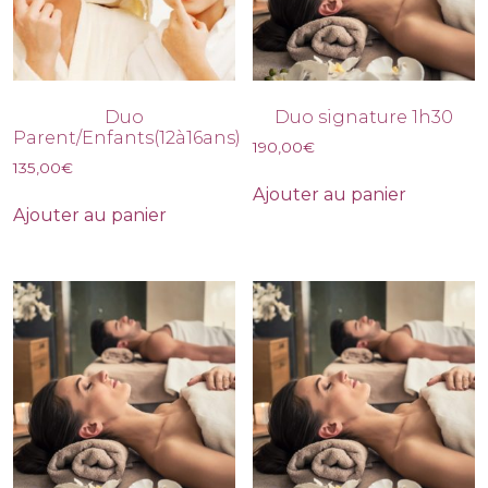
Duo
Duo signature 1h30
Parent/Enfants(12à16ans)
190,00
€
135,00
€
Ajouter au panier
Ajouter au panier