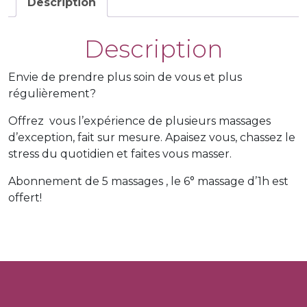
massage
Description
Evasion
"Prestige"
Description
1h30
(homme/femme)
Envie de prendre plus soin de vous et plus
régulièrement?
Offrez vous l’expérience de plusieurs massages
d’exception, fait sur mesure. Apaisez vous, chassez le
stress du quotidien et faites vous masser.
Abonnement de 5 massages , le 6° massage d’1h est
offert!