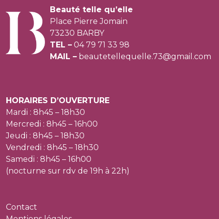
Beauté telle qu’elle
Place Pierre Jomain
73230 BARBY
TEL –
04 79 71 33 98
MAIL –
beautetellequelle.73@gmail.com
HORAIRES D’OUVERTURE
Mardi : 8h45 – 18h30
Mercredi : 8h45 – 16h00
Jeudi : 8h45 – 18h30
Vendredi : 8h45 – 18h30
Samedi : 8h45 – 16h00
(nocturne sur rdv de 19h à 22h)
Contact
Mentions légales