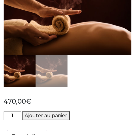
470,00
€
quantité
Ajouter au panier
de
Abonnement