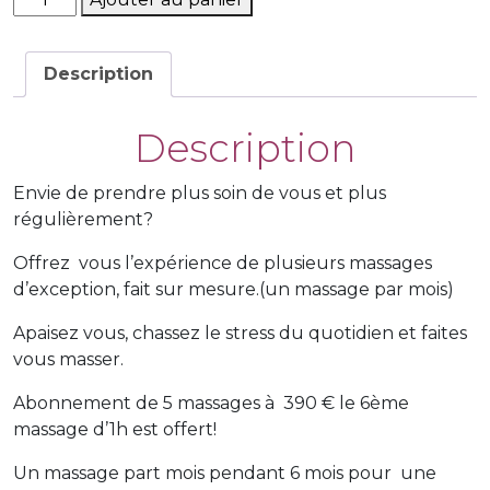
de
Abonnement
massage
Description
évasion
d'1H
Description
(homme/femme)
Envie de prendre plus soin de vous et plus
régulièrement?
Offrez vous l’expérience de plusieurs massages
d’exception, fait sur mesure.(un massage par mois)
Apaisez vous, chassez le stress du quotidien et faites
vous masser.
Abonnement de 5 massages à 390 € le 6ème
massage d’1h est offert!
Un massage part mois pendant 6 mois pour une