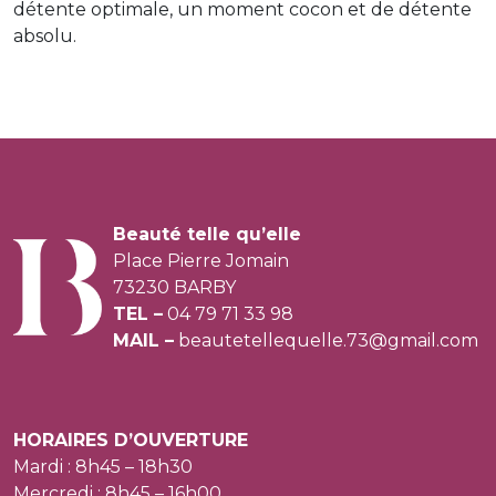
détente optimale, un moment cocon et de détente
absolu.
Beauté telle qu’elle
Place Pierre Jomain
73230 BARBY
TEL –
04 79 71 33 98
MAIL –
beautetellequelle.73@gmail.com
HORAIRES D’OUVERTURE
Mardi : 8h45 – 18h30
Mercredi : 8h45 – 16h00