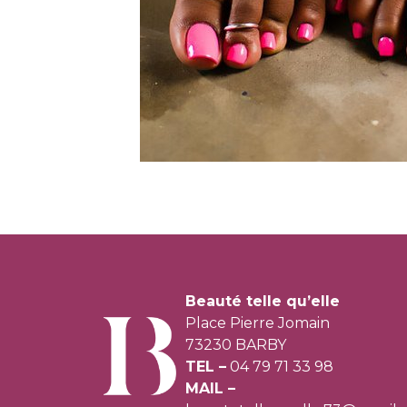
Beauté telle qu’elle
Place Pierre Jomain
73230 BARBY
TEL –
04 79 71 33 98
MAIL –